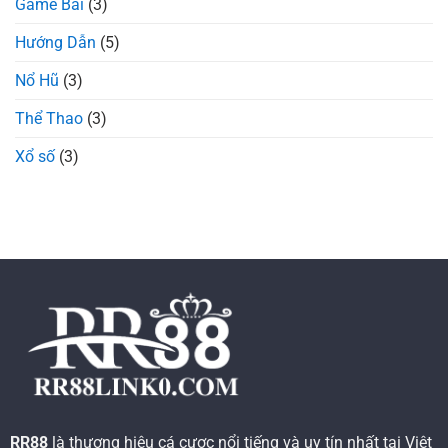
Game Bài
(3)
Hướng Dẫn
(5)
Nổ Hũ
(3)
Thể Thao
(3)
Xổ số
(3)
RR88
là thương hiệu cá cược nổi tiếng và uy tín nhất tại Việt