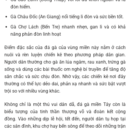
đòn hiểm.
Gà Châu Đốc (An Giang) nổi tiếng lì đòn và sức bền tốt.
Gà Chợ Lách (Bến Tre) nhanh nhẹn, gan lì và có khả
năng phản đòn linh hoạt
Điểm đặc sắc của đá gà của vùng miền này nằm ở cách
nuôi và rèn luyện chiến kê theo phương pháp dân gian.
Người dân thường cho gà ăn lúa ngâm, rau xanh, trứng gà
sống và dùng các bài thuốc om nghệ bí truyền để tăng độ
săn chắc và sức chịu đòn. Nhờ vậy, các chiến kê nơi đây
thường có thể lực dẻo dai, phản xạ nhanh và sức bật vượt
trội so với nhiều vùng khác.
Không chỉ là một thú vui dân dã, đá gà miền Tây còn là
biểu tượng của tinh thần thượng võ và đoàn kết cộng
đồng. Vào những dịp lễ hội, tết đến, người dân tụ họp tại
các sân đình, khu chợ hay bến sông để theo dõi những trận