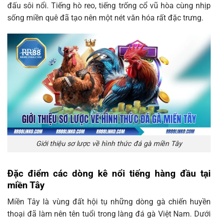
đấu sôi nổi. Tiếng hò reo, tiếng trống cổ vũ hòa cùng nhịp
sống miền quê đã tạo nên một nét văn hóa rất đặc trưng.
Giới thiệu sơ lược về hình thức đá gà miền Tây
Đặc điểm các dòng kê nổi tiếng hàng đầu tại
miền Tây
Miền Tây là vùng đất hội tụ những dòng gà chiến huyền
thoại đã làm nên tên tuổi trong làng đá gà Việt Nam. Dưới