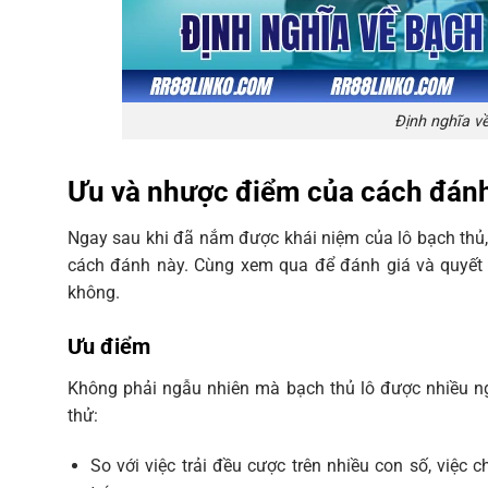
Định nghĩa v
Ưu và nhược điểm của cách đánh 
Ngay sau khi đã nắm được khái niệm của lô bạch thủ
cách đánh này. Cùng xem qua để đánh giá và quyết 
không.
Ưu điểm
Không phải ngẫu nhiên mà bạch thủ lô được nhiều ngư
thử:
So với việc trải đều cược trên nhiều con số, việc