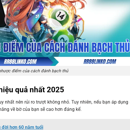
 nhược điểm của cách đánh bạch thủ
hiệu quả nhất 2025
y nhất nên rủi ro trượt không nhỏ. Tuy nhiên, nếu bạn áp dụng
năng về bờ của bạn sẽ cao hơn đáng kể.
 đời hơn 60 năm tuổi