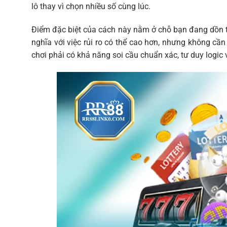
lô thay vì chọn nhiều số cùng lúc.
Điểm đặc biệt của cách này nằm ở chỗ bạn đang dồn t
nghĩa với việc rủi ro có thể cao hơn, nhưng không cần 
chơi phải có khả năng soi cầu chuẩn xác, tư duy logic