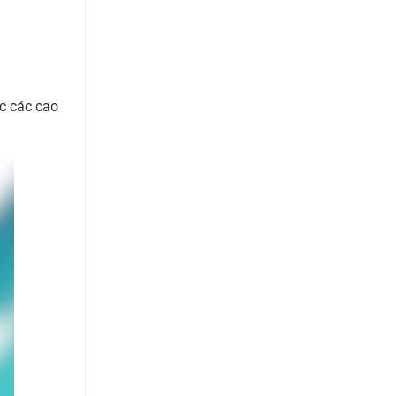
ác các cao