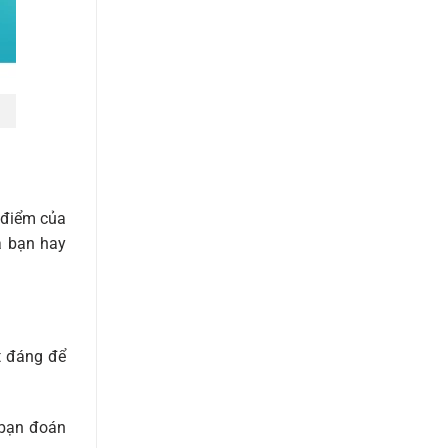
 điểm của
a bạn hay
t đáng để
 bạn đoán