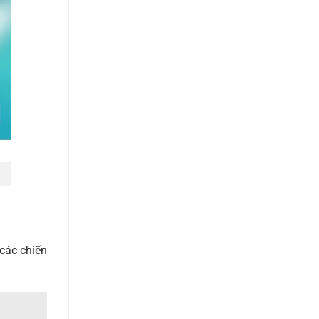
 các chiến