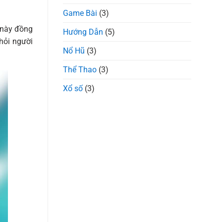
Game Bài
(3)
 này đồng
Hướng Dẫn
(5)
 hỏi người
Nổ Hũ
(3)
Thể Thao
(3)
Xổ số
(3)