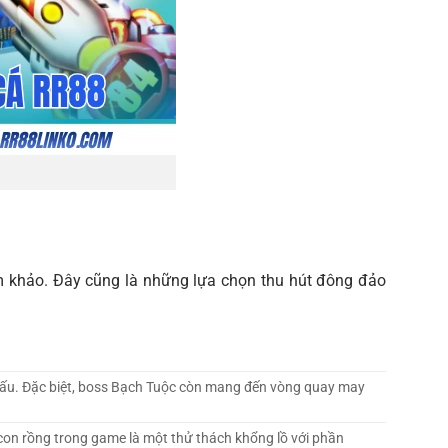
m khảo. Đây cũng là những lựa chọn thu hút đông đảo
á Sấu. Đặc biệt, boss Bạch Tuộc còn mang đến vòng quay may
con rồng trong game là một thử thách khổng lồ với phần