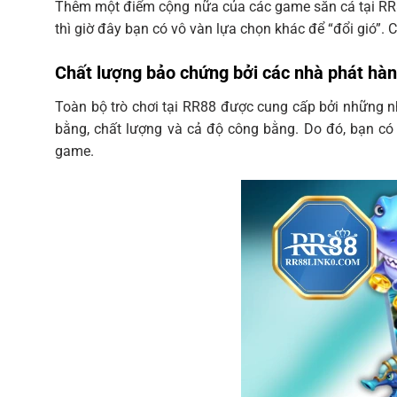
Thêm một điểm cộng nữa của các game săn cá tại RR88 
thì giờ đây bạn có vô vàn lựa chọn khác để “đổi gió”.
Chất lượng bảo chứng bởi các nhà phát hàn
Toàn bộ trò chơi tại RR88 được cung cấp bởi những nh
bằng, chất lượng và cả độ công bằng. Do đó, bạn có 
game.