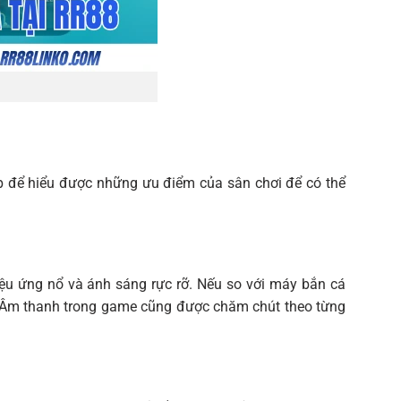
p để hiểu được những ưu điểm của sân chơi để có thể
hiệu ứng nổ và ánh sáng rực rỡ. Nếu so với máy bắn cá
. Âm thanh trong game cũng được chăm chút theo từng