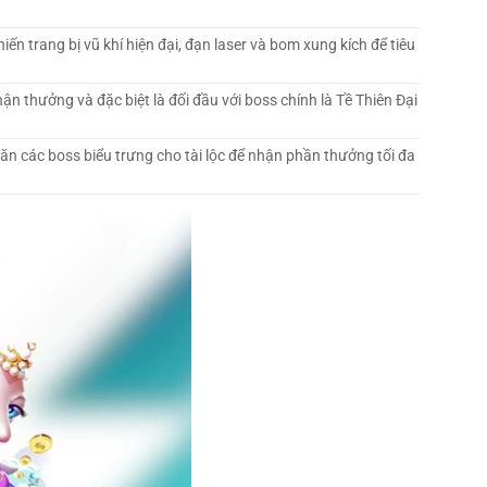
n trang bị vũ khí hiện đại, đạn laser và bom xung kích để tiêu
n thưởng và đặc biệt là đối đầu với boss chính là Tề Thiên Đại
n các boss biểu trưng cho tài lộc để nhận phần thưởng tối đa