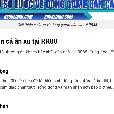
Giới thiệu sơ lược về dòng game bắn cá tại RR88
n cá ăn xu tại RR88
 đổi thưởng ăn khách bậc nhất của nhà cái RR88. Cùng đọc tiế
động
 họa 3D tiên tiến để tái hiện sinh động từng đàn cá bơi lội, 
 cảm giác chân thực, sống động và mãn nhãn hơn bao giờ hết
chán