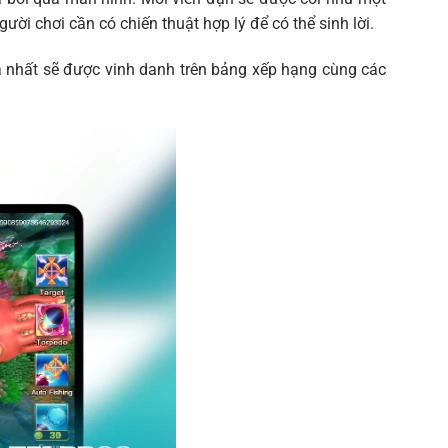
ười chơi cần có chiến thuật hợp lý để có thể sinh lời.
ba nhất sẽ được vinh danh trên bảng xếp hạng cùng các